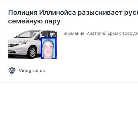
Полиция Иллинойса разыскивает рус
семейную пару
Внимание! Анатолий Ермак вооруж
Vinograd.us