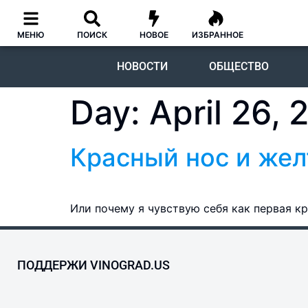
МЕНЮ
ПОИСК
НОВОЕ
ИЗБРАННОЕ
НОВОСТИ
ОБЩЕСТВО
Day:
April 26, 
Красный нос и же
Или почему я чувствую себя как первая 
ПОДДЕРЖИ VINOGRAD.US