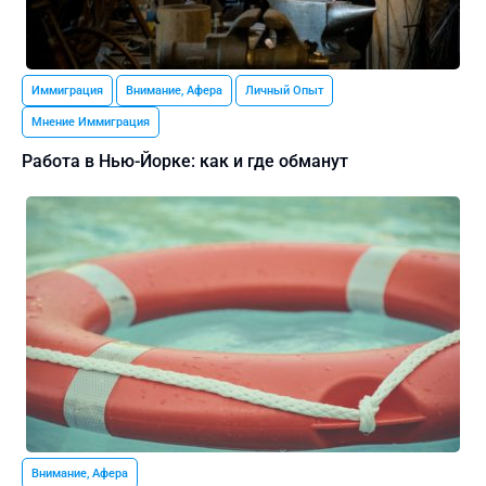
Иммиграция
Внимание, Афера
Личный Опыт
Мнение Иммиграция
Работа в Нью-Йорке: как и где обманут
Внимание, Афера