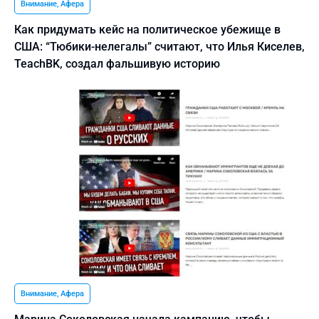
Внимание, Афера
Как придумать кейс на политическое убежище в
США: “Тюбики-нелегалы” считают, что Илья Киселев,
TeachBK, создал фальшивую историю
Внимание, Афера