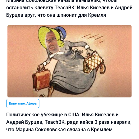
Марина Соколовская начала кампанию, чтобы
остановить клевету TeachBK: Илья Киселев и Андрей
Бурцев врут, что она шпионит для Кремля
Внимание, Афера
Политическое убежище в США: Илья Киселев и
Андрей Бурцев, TeachBK, ради кейса 3 раза наврали,
что Марина Соколовская связана с Кремлем