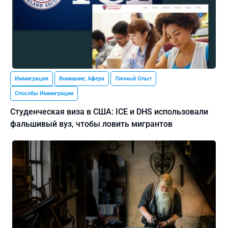
Иммиграция
Внимание, Афера
Личный Опыт
Способы Иммиграции
Студенческая виза в США: ICE и DHS использовали
фальшивый вуз, чтобы ловить мигрантов