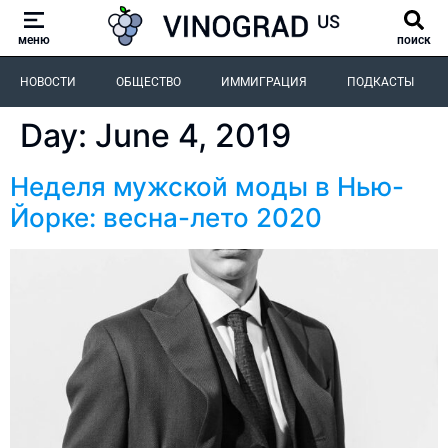
меню
поиск
НОВОСТИ
ОБЩЕСТВО
ИММИГРАЦИЯ
ПОДКАСТЫ
Day:
June 4, 2019
Неделя мужской моды в Нью-
Йорке: весна-лето 2020