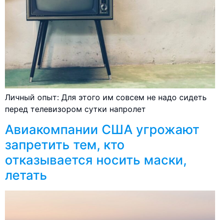
Личный опыт: Для этого им совсем не надо сидеть
перед телевизором сутки напролет
Авиакомпании США угрожают
запретить тем, кто
отказывается носить маски,
летать