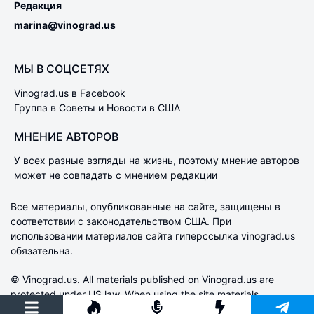
Редакция
marina@vinograd.us
МЫ В СОЦСЕТЯХ
Vinograd.us в Facebook
Группа в Советы и Новости в США
МНЕНИЕ АВТОРОВ
У всех разные взгляды на жизнь, поэтому мнение авторов
может не совпадать с мнением редакции
Все материалы, опубликованные на сайте, защищены в
соответствии с законодательством США. При
использовании материалов сайта гиперссылка vinograd.us
обязательна.
© Vinograd.us. All materials published on Vinograd.us are
protected under US law. When using the site materials
indicating the hyperlink to vinograd.us is obligatory.