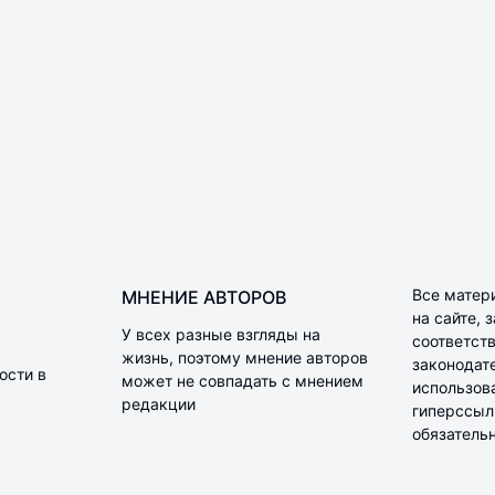
Все матер
МНЕНИЕ АВТОРОВ
на сайте,
У всех разные взгляды на
соответств
жизнь, поэтому мнение авторов
законодат
ости в
может не совпадать с мнением
использов
редакции
гиперссылк
обязательн