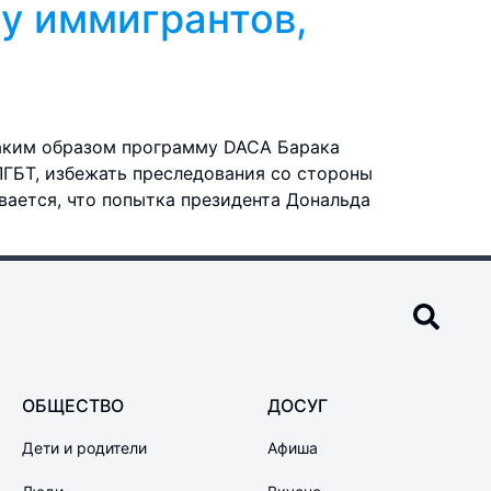
у иммигрантов,
таким образом программу DACA Барака
ЛГБТ, избежать преследования со стороны
вается, что попытка президента Дональда
ОБЩЕСТВО
ДОСУГ
Дети и родители
Афиша