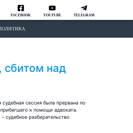
FACEBOOK
YOUTUBE
TELEGRAM
ПОЛИТИКА
, сбитом над
я судебная сессия была прервана по
 прибегшего к помощи адвоката.
 – судебное разбирательство