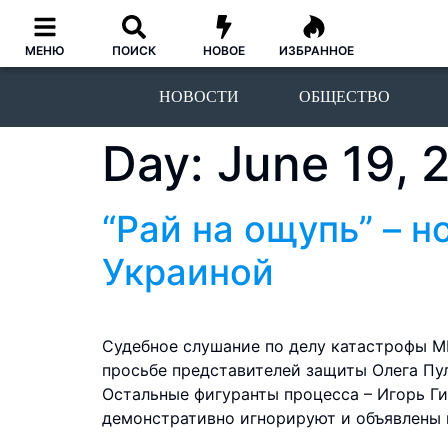
МЕНЮ
ПОИСК
НОВОЕ
ИЗБРАННОЕ
НОВОСТИ
ОБЩЕСТВО
Day:
June 19, 
“Рай на ощупь” – н
Украиной
Судебное слушание по делу катастрофы MH
просьбе представителей защиты Олега Пул
Остальные фигуранты процесса – Игорь Ги
демонстративно игнорируют и объявлены