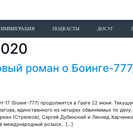
ИММИГРАЦИЯ
ПОДКАСТЫ
ДОСУГ
2020
овый роман о Боинге-777
-17 (Боинг-777) продолжится в Гааге 22 июня. Текуща
атова, единственного из четырех обвиняемых по делу,
ркин (Стрелков), Сергей Дубинский и Леонид Харченко
 в международный розыск. […]