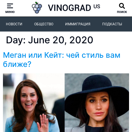
меню
поиск
НОВОСТИ
ОБЩЕСТВО
ИММИГРАЦИЯ
ПОДКАСТЫ
Day:
June 20, 2020
Меган или Кейт: чей стиль вам
ближе?