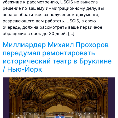
убежище к рассмотрению, USCIS не вынесла
решение по вашему иммиграционному делу, вы
вправе обратиться за получением документа,
разрешающего вам работать. USCIS, в свою
очередь, должна рассмотреть ваше первичное
обращение в срок до 30 дней, […]
Миллиардер Михаил Прохоров
передумал ремонтировать
исторический театр в Бруклине
/ Нью-Йорк