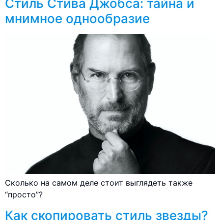
Стиль Стива Джобса: тайна и
мнимное однообразие
Сколько на самом деле стоит выглядеть также
“просто”?
Как скопировать стиль звезды?