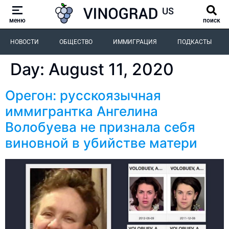
меню
поиск
НОВОСТИ
ОБЩЕСТВО
ИММИГРАЦИЯ
ПОДКАСТЫ
Day:
August 11, 2020
Орегон: русскоязычная
иммигрантка Ангелина
Волобуева не признала себя
виновной в убийстве матери