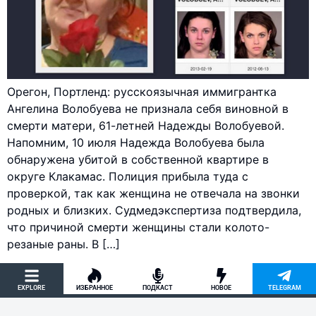
Орегон, Портленд: русскоязычная иммигрантка
Ангелина Волобуева не признала себя виновной в
смерти матери, 61-летней Надежды Волобуевой.
Напомним, 10 июля Надежда Волобуева была
обнаружена убитой в собственной квартире в
округе Клакамас. Полиция прибыла туда с
проверкой, так как женщина не отвечала на звонки
родных и близких. Судмедэкспертиза подтвердила,
что причиной смерти женщины стали колото-
резаные раны. В […]
EXPLORE
ИЗБРАННОЕ
ПОДКАСТ
НОВОЕ
TELEGRAM