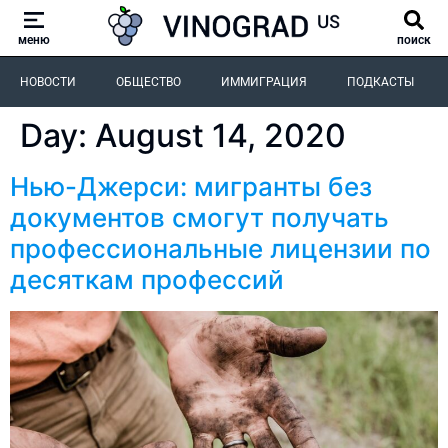
меню
поиск
НОВОСТИ
ОБЩЕСТВО
ИММИГРАЦИЯ
ПОДКАСТЫ
Day:
August 14, 2020
Нью-Джерси: мигранты без
документов смогут получать
профессиональные лицензии по
десяткам профессий