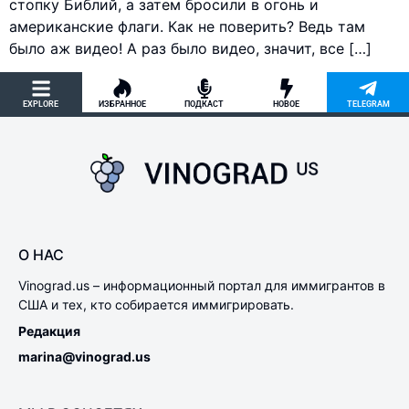
стопку Библий, а затем бросили в огонь и
американские флаги. Как не поверить? Ведь там
было аж видео! А раз было видео, значит, все […]
EXPLORE
ИЗБРАННОЕ
ПОДКАСТ
НОВОЕ
TELEGRAM
О НАС
Vinograd.us – информационный портал для иммигрантов в
США и тех, кто собирается иммигрировать.
Редакция
marina@vinograd.us