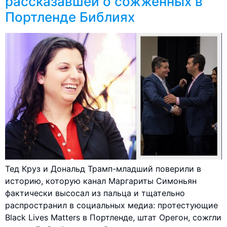
рассказавшей о сожженных в
Портленде Библиях
Тед Круз и Дональд Трамп-младший поверили в
историю, которую канал Маргариты Симоньян
фактически высосал из пальца и тщательно
распространил в социальных медиа: протестующие
Black Lives Matters в Портленде, штат Орегон, сожгли