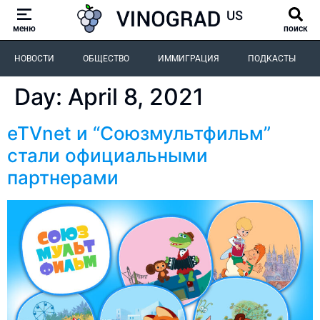
меню
поиск
НОВОСТИ
ОБЩЕСТВО
ИММИГРАЦИЯ
ПОДКАСТЫ
Day:
April 8, 2021
eTVnet и “Союзмультфильм”
стали официальными
партнерами