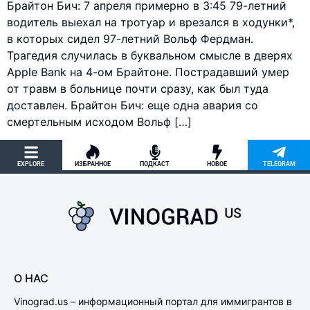
Брайтон Бич: 7 апреля примерно в 3:45 79-летний
водитель выехал на тротуар и врезался в ходунки*,
в которых сидел 97-летний Вольф Фердман.
Трагедия случилась в буквальном смысле в дверях
Apple Bank на 4-ом Брайтоне. Пострадавший умер
от травм в больнице почти сразу, как был туда
доставлен. Брайтон Бич: еще одна авария со
смертельным исходом Вольф […]
EXPLORE
ИЗБРАННОЕ
ПОДКАСТ
НОВОЕ
TELEGRAM
О НАС
Vinograd.us – информационный портал для иммигрантов в