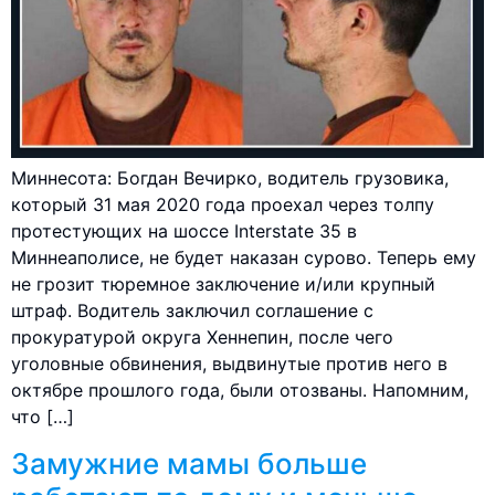
Миннесота: Богдан Вечирко, водитель грузовика,
который 31 мая 2020 года проехал через толпу
протестующих на шоссе Interstate 35 в
Миннеаполисе, не будет наказан сурово. Теперь ему
не грозит тюремное заключение и/или крупный
штраф. Водитель заключил соглашение с
прокуратурой округа Хеннепин, после чего
уголовные обвинения, выдвинутые против него в
октябре прошлого года, были отозваны. Напомним,
что […]
Замужние мамы больше