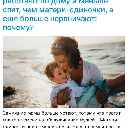
работают по дому и меньше
спят, чем матери-одиночки, а
еще больше нервничают:
почему?
Замужние мамы больше устают, потому что тратят
много времени на обслуживание мужей… Матери-
одиночки при помощи других членов семьи растят