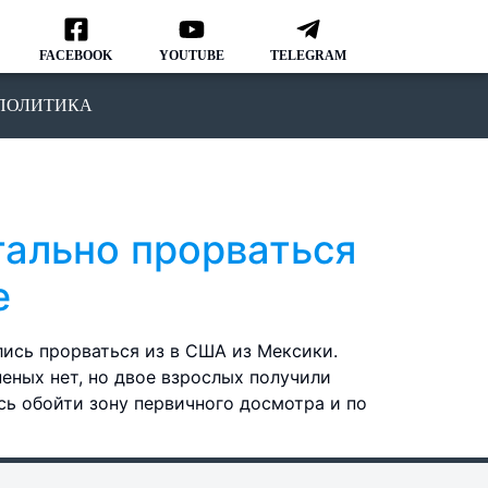
FACEBOOK
YOUTUBE
TELEGRAM
ПОЛИТИКА
гально прорваться
е
лись прорваться из в США из Мексики.
еных нет, но двое взрослых получили
ись обойти зону первичного досмотра и по