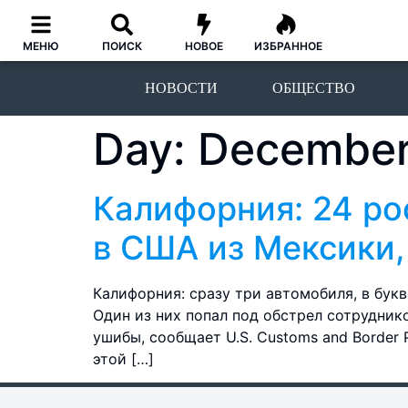
МЕНЮ
ПОИСК
НОВОЕ
ИЗБРАННОЕ
НОВОСТИ
ОБЩЕСТВО
Day:
December
Калифорния: 24 ро
в США из Мексики,
Калифорния: сразу три автомобиля, в бук
Один из них попал под обстрел сотрудник
ушибы, сообщает U.S. Customs and Border 
этой […]