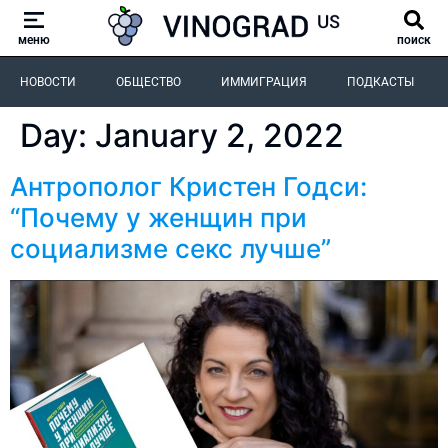
меню
поиск
НОВОСТИ
ОБЩЕСТВО
ИММИГРАЦИЯ
ПОДКАСТЫ
Day:
January 2, 2022
Антрополог Кристен Годси:
“Почему у женщин при
социализме секс лучше”