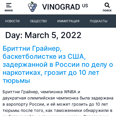
меню
поиск
НОВОСТИ
ОБЩЕСТВО
ИММИГРАЦИЯ
ПОДКАСТЫ
Day:
March 5, 2022
Бриттни Грайнер,
баскетболистке из США,
задержанной в России по делу о
наркотиках, грозит до 10 лет
тюрьмы
Бриттни Грайнер, чемпионка WNBA и
двукратная олимпийская чемпионка была задержана
в аэропорту России, и ей может грозить до 10 лет
тюрьмы после того, как таможенники обнаружили в