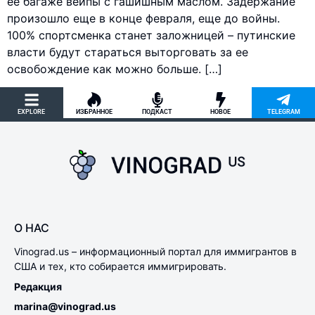
ее багаже ​​вейпы с гашишным маслом. Задержание
произошло еще в конце февраля, еще до войны.
100% спортсменка станет заложницей – путинские
власти будут стараться выторговать за ее
освобождение как можно больше. […]
EXPLORE
ИЗБРАННОЕ
ПОДКАСТ
НОВОЕ
TELEGRAM
О НАС
Vinograd.us – информационный портал для иммигрантов в
США и тех, кто собирается иммигрировать.
Редакция
marina@vinograd.us