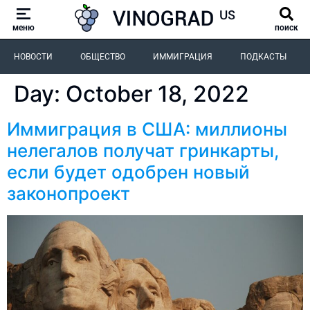
меню
поиск
НОВОСТИ
ОБЩЕСТВО
ИММИГРАЦИЯ
ПОДКАСТЫ
Day:
October 18, 2022
Иммиграция в США: миллионы
нелегалов получат гринкарты,
если будет одобрен новый
законопроект