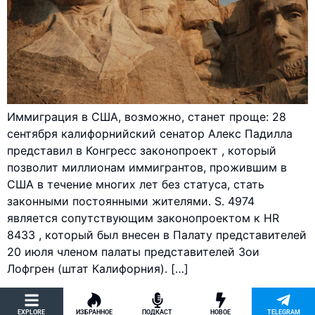
Иммиграция в США, возможно, станет проще: 28
сентября калифорнийский сенатор Алекс Падилла
представил в Конгресс законопроект , который
позволит миллионам иммигрантов, прожившим в
США в течение многих лет без статуса, стать
законными постоянными жителями. S. 4974
является сопутствующим законопроектом к HR
8433 , который был внесен в Палату представителей
20 июля членом палаты представителей Зои
Лофгрен (штат Калифорния). […]
EXPLORE
ИЗБРАННОЕ
ПОДКАСТ
НОВОЕ
TELEGRAM