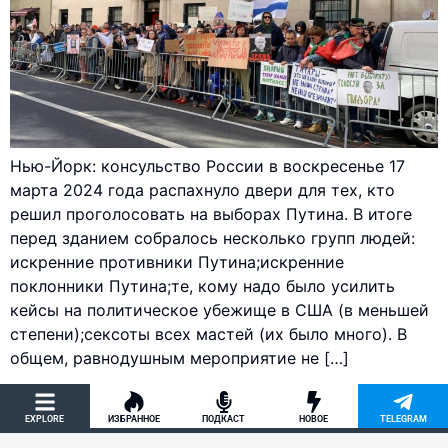
Нью-Йорк: консульство России в воскресенье 17
марта 2024 года распахнуло двери для тех, кто
решил проголосовать на выборах Путина. В итоге
перед зданием собралось несколько групп людей:
искренние противники Путина;искренние
поклонники Путина;те, кому надо было усилить
кейсы на политическое убежище в США (в меньшей
степени);сексоты всех мастей (их было много). В
общем, равнодушным мероприятие не […]
EXPLORE
ИЗБРАННОЕ
ПОДКАСТ
НОВОЕ
TELEGRAM