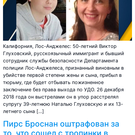
Калифорния, Лос-Анджелес: 50-летний Виктор
Глуховский, русскоязычный иммигрант и бывший
сотрудник службы безопасности Департамента
полиции Лос-Анджелеса, признанный виновным в
убийстве первой степени жены и сына, прибыл в
тюрьму, где будет отбывать пожизненное
заключение без права выхода по УДО. 26 декабря
2018 года он выстрелами он в упор расстрелял
супругу 39-летнюю Наталью Глуховскую и их 13-
летнего сына […]
Пирс Броснан оштрафован за
то, что сошел с тропинки в