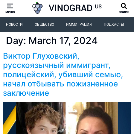
меню
поиск
НОВОСТИ
ОБЩЕСТВО
ИММИГРАЦИЯ
ПОДКАСТЫ
Day:
March 17, 2024
Виктор Глуховский,
русскоязычный иммигрант,
полицейский, убивший семью,
начал отбывать пожизненное
заключение