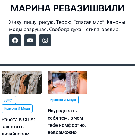
МАРИНА РЕВАЗИШВИЛИ
Живу, пишу, рисую, Творю, “спасая мир”, Каноны
моды разрушая, Свобода духа – стиля ювелир.
Досуг
Красота И Мода
Красота И Мода
Изуродовать
себя тем, в чем
Работа в США:
тебе комфортно,
как стать
невозможно
дизайнером