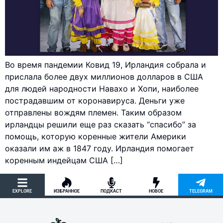
Во время пандемии Ковид 19, Ирландия собрала и
прислала более двух миллионов долларов в США
для людей народности Навахо и Хопи, наиболее
пострадавшим от коронавируса. Деньги уже
отправлены вождям племен. Таким образом
ирландцы решили еще раз сказать “спасибо” за
помощь, которую коренные жители Америки
оказали им аж в 1847 году. Ирландия помогает
коренным индейцам США […]
EXPLORE
ИЗБРАННОЕ
ПОДКАСТ
НОВОЕ
TELEGRAM