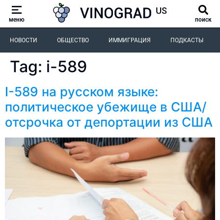
меню
поиск
НОВОСТИ
ОБЩЕСТВО
ИММИГРАЦИЯ
ПОДКАСТЫ
Tag:
i-589
I-589 на русском языке:
политическое убежище в США/
отсрочка от депортации из США