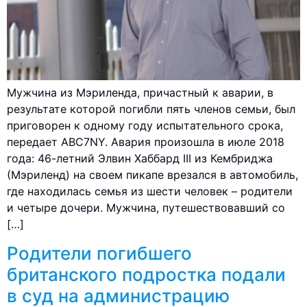
Мужчина из Мэриленда, причастный к аварии, в
результате которой погибли пять членов семьи, был
приговорен к одному году испытательного срока,
передает ABC7NY. Авария произошла в июле 2018
года: 46-летний Элвин Хаббард III из Кембриджа
(Мэриленд) на своем пикапе врезался в автомобиль,
где находилась семья из шести человек – родители
и четыре дочери. Мужчина, путешествовавший со
[…]
Родители погибшего
британского подростка подали
в суд на администрацию