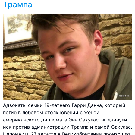
Трампа
Адвокаты семьи 19-летнего Гарри Данна, который
погиб в лобовом столкновении с женой
американского дипломата Энн Сакулас, выдвинули
иск против администрации Трампа и самой Сакулас.
Напомним, 27 августа в Великобритании произошло