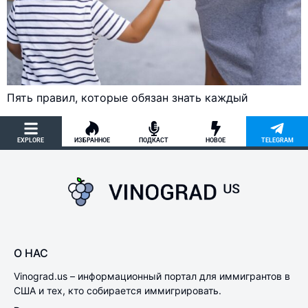
Пять правил, которые обязан знать каждый
EXPLORE
ИЗБРАННОЕ
ПОДКАСТ
НОВОЕ
TELEGRAM
О НАС
Vinograd.us – информационный портал для иммигрантов в
США и тех, кто собирается иммигрировать.