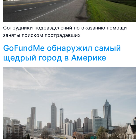
Сотрудники подразделений по оказанию помощи
заняты поиском пострадавших
GoFundMe обнаружил самый
щедрый город в Америке