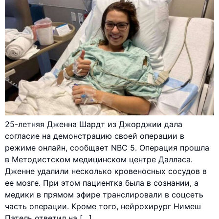
25-летняя Дженна Шардт из Джорджии дала
согласие на демонстрацию своей операции в
режиме онлайн, сообщает NBC 5. Операция прошла
в Методистском медицинском центре Далласа.
Дженне удалили несколько кровеносных сосудов в
ее мозге. При этом пациентка была в сознании, а
медики в прямом эфире транслировали в соцсеть
часть операции. Кроме того, нейрохирург Нимеш
Патель ответил на […]