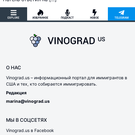
EXPLORE
ИЗБРАННОЕ
ПОДКАСТ
НОВОЕ
TELEGRAM
О НАС
Vinograd.us – информационный портал для иммигрантов в
США и тех, кто собирается иммигрировать.
Редакция
marina@vinograd.us
МЫ В СОЦСЕТЯХ
Vinograd.us в Facebook