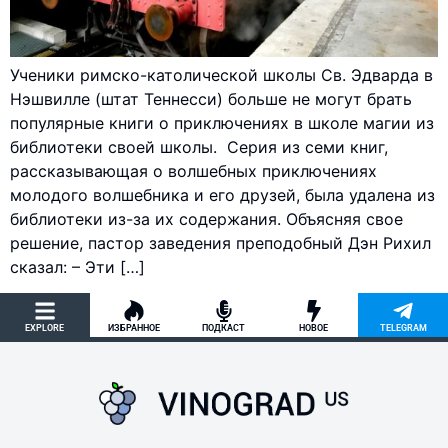
Ученики римско-католической школы Св. Эдварда в
Нэшвилле (штат Теннесси) больше не могут брать
популярные книги о приключениях в школе магии из
библиотеки своей школы. Серия из семи книг,
рассказывающая о волшебных приключениях
молодого волшебника и его друзей, была удалена из
библиотеки из-за их содержания. Объясняя свое
решение, пастор заведения преподобный Дэн Рихил
сказал: – Эти […]
EXPLORE
ИЗБРАННОЕ
ПОДКАСТ
НОВОЕ
TELEGRAM