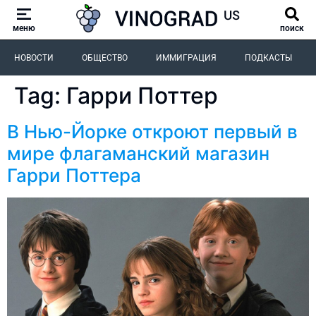
меню
поиск
НОВОСТИ
ОБЩЕСТВО
ИММИГРАЦИЯ
ПОДКАСТЫ
Tag:
Гарри Поттер
В Нью-Йорке откроют первый в
мире флагаманский магазин
Гарри Поттера