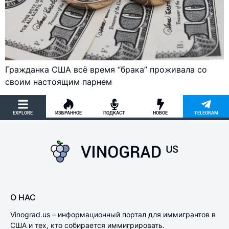
Гражданка США всё время “брака” проживала со
своим настоящим парнем
EXPLORE
ИЗБРАННОЕ
ПОДКАСТ
НОВОЕ
TELEGRAM
О НАС
Vinograd.us – информационный портал для иммигрантов в
США и тех, кто собирается иммигрировать.