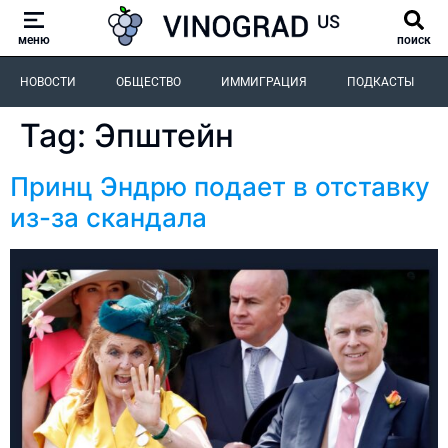
меню
поиск
НОВОСТИ
ОБЩЕСТВО
ИММИГРАЦИЯ
ПОДКАСТЫ
Tag:
Эпштейн
Принц Эндрю подает в отставку
из-за скандала