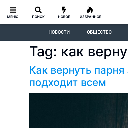
МЕНЮ
ПОИСК
НОВОЕ
ИЗБРАННОЕ
НОВОСТИ
ОБЩЕСТВО
Tag:
как верн
Как вернуть парня
подходит всем