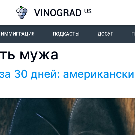
ИММИГРАЦИЯ
ПОДКАСТЫ
ДОСУГ
П
уть мужа
 за 30 дней: американск