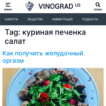
меню
поиск
НОВОСТИ
ОБЩЕСТВО
ИММИГРАЦИЯ
ПОДКАСТЫ
Tag:
куриная печенка
салат
Как получить желудочный
оргазм