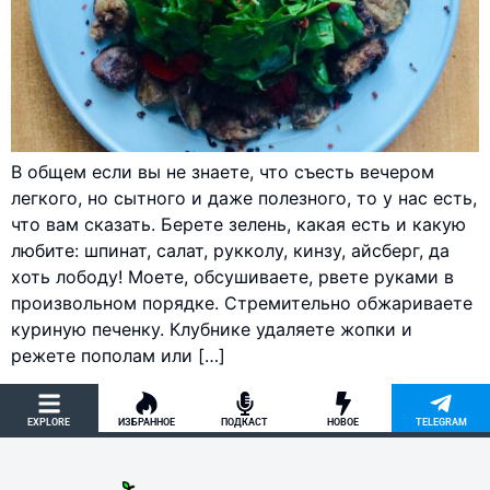
В общем если вы не знаете, что съесть вечером
легкого, но сытного и даже полезного, то у нас есть,
что вам сказать. Берете зелень, какая есть и какую
любите: шпинат, салат, рукколу, кинзу, айсберг, да
хоть лободу! Моете, обсушиваете, рвете руками в
произвольном порядке. Стремительно обжариваете
куриную печенку. Клубнике удаляете жопки и
режете пополам или […]
EXPLORE
ИЗБРАННОЕ
ПОДКАСТ
НОВОЕ
TELEGRAM