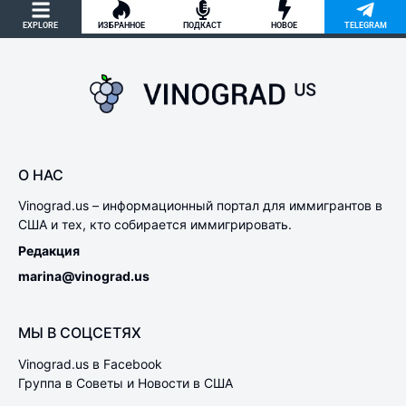
EXPLORE
ИЗБРАННОЕ
ПОДКАСТ
НОВОЕ
TELEGRAM
О НАС
Vinograd.us – информационный портал для иммигрантов в
США и тех, кто собирается иммигрировать.
Редакция
marina@vinograd.us
МЫ В СОЦСЕТЯХ
Vinograd.us в Facebook
Группа в Советы и Новости в США