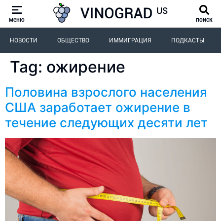
меню
поиск
НОВОСТИ
ОБЩЕСТВО
ИММИГРАЦИЯ
ПОДКАСТЫ
Tag:
ожирение
Половина взрослого населения
США заработает ожирение в
течение следующих десяти лет