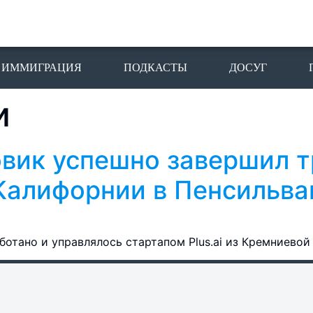
ИММИГРАЦИЯ
ПОДКАСТЫ
ДОСУГ
и
овик успешно завершил 
 Калифорнии в Пенсильв
отано и управлялось стартапом Plus.ai из Кремниевой