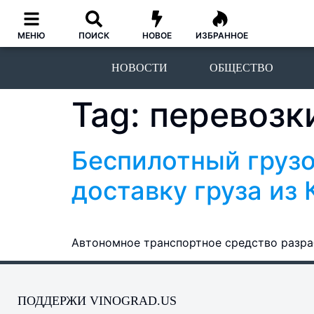
МЕНЮ
ПОИСК
НОВОЕ
ИЗБРАННОЕ
НОВОСТИ
ОБЩЕСТВО
Tag:
перевозк
Беспилотный груз
доставку груза из
Автономное транспортное средство разраб
ПОДДЕРЖИ VINOGRAD.US