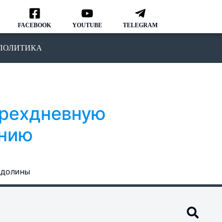
FACEBOOK
YOUTUBE
TELEGRAM
ПОЛИТИКА
трехдневную
анию
 долины