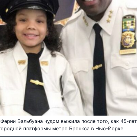
а Ферни Бальбуэна чудом выжила после того, как 45-л
ригородной платформы метро Бронкса в Нью-Йорке.