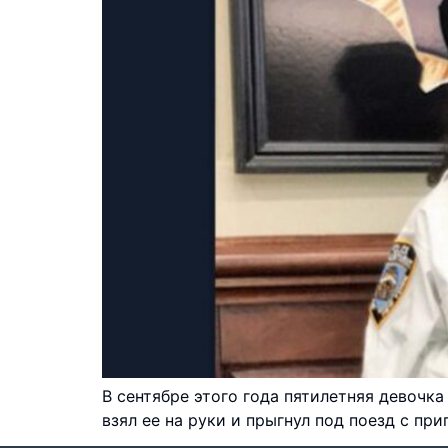
В сентябре этого года пятилетняя девочк
взял ее на руки и прыгнул под поезд с п