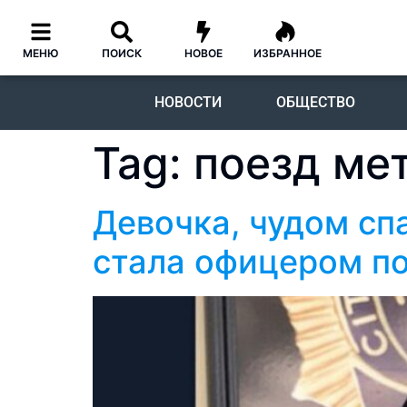
МЕНЮ
ПОИСК
НОВОЕ
ИЗБРАННОЕ
НОВОСТИ
ОБЩЕСТВО
Tag:
поезд ме
Девочка, чудом сп
стала офицером п