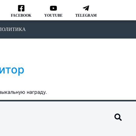
FACEBOOK
YOUTUBE
TELEGRAM
ПОЛИТИКА
итор
зыкальную награду.