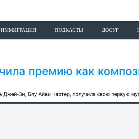
ИММИГРАЦИЯ
ПОДКАСТЫ
ДОСУГ
чила премию как композ
 Джей-Зи, Блу Айви Картер, получила свою первую му