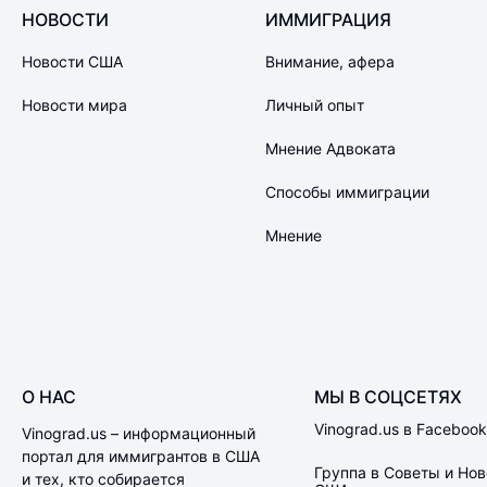
НОВОСТИ
ИММИГРАЦИЯ
Новости США
Внимание, афера
Новости мира
Личный опыт
Мнение Адвоката
Способы иммиграции
Мнение
О НАС
МЫ В СОЦСЕТЯХ
Vinograd.us в Facebook
Vinograd.us – информационный
портал для иммигрантов в США
Группа в Советы и Нов
и тех, кто собирается