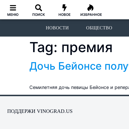
МЕНЮ
ПОИСК
НОВОЕ
ИЗБРАННОЕ
НОВОСТИ
ОБЩЕСТВО
Tag:
премия
Дочь Бейонсе полу
Семилетняя дочь певицы Бейонсе и репера
ПОДДЕРЖИ VINOGRAD.US