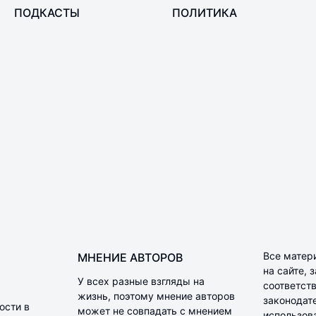
ПОДКАСТЫ
ПОЛИТИКА
Все матер
МНЕНИЕ АВТОРОВ
на сайте,
У всех разные взгляды на
соответств
жизнь, поэтому мнение авторов
законодат
ости в
может не совпадать с мнением
использов