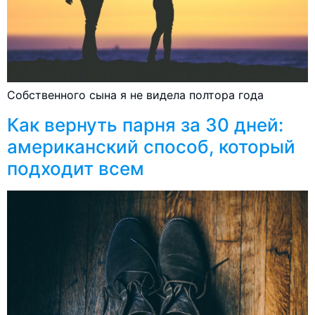
Собственного сына я не видела полтора года
Как вернуть парня за 30 дней:
американский способ, который
подходит всем