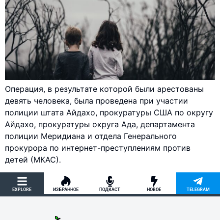
Операция, в результате которой были арестованы
девять человека, была проведена при участии
полиции штата Айдахо, прокуратуры США по округу
Айдахо, прокуратуры округа Ада, департамента
полиции Меридиана и отдела Генерального
прокурора по интернет-преступлениям против
детей (МКАС).
EXPLORE
ИЗБРАННОЕ
ПОДКАСТ
НОВОЕ
TELEGRAM