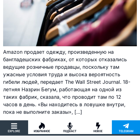
Amazon продает одежду, произведенную на
бангладешских фабриках, от которых отказались
ведущие розничные продавцы, поскольку там
ужасные условия труда и высока вероятность
гибели людей, передает The Wall Street Journal. 18-
летняя Назрин Бегум, работающая на одной из
таких фабрик, сказала, что проводит там по 12
часов в день. «Вы находитесь в ловушке внутри,
пока не выполните заказы», […]
EXPLORE
ИЗБРАННОЕ
ПОДКАСТ
НОВОЕ
TELEGRAM