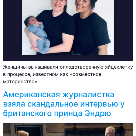
Женщины вынашивали оплодотворенную яйцеклетку
в процессе, известном как «совместное
материнство».
Американская журналистка
взяла скандальное интервью у
британского принца Эндрю