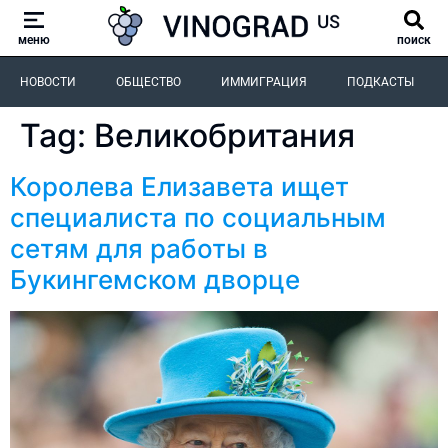
меню
поиск
НОВОСТИ
ОБЩЕСТВО
ИММИГРАЦИЯ
ПОДКАСТЫ
Tag:
Великобритания
Королева Елизавета ищет
специалиста по социальным
сетям для работы в
Букингемском дворце