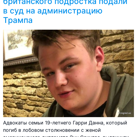
британского подростка подали
в суд на администрацию
Трампа
Адвокаты семьи 19-летнего Гарри Данна, который
погиб в лобовом столкновении с женой