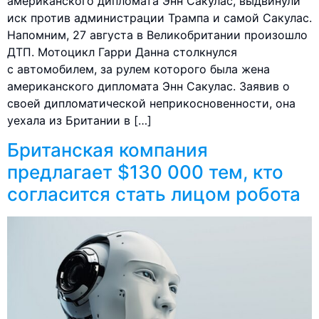
американского дипломата Энн Сакулас, выдвинули
иск против администрации Трампа и самой Сакулас.
Напомним, 27 августа в Великобритании произошло
ДТП. Мотоцикл Гарри Данна столкнулся
с автомобилем, за рулем которого была жена
американского дипломата Энн Сакулас. Заявив о
своей дипломатической неприкосновенности, она
уехала из Британии в […]
Британская компания
предлагает $130 000 тем, кто
согласится стать лицом робота