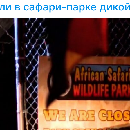
ли в сафари-парке дико