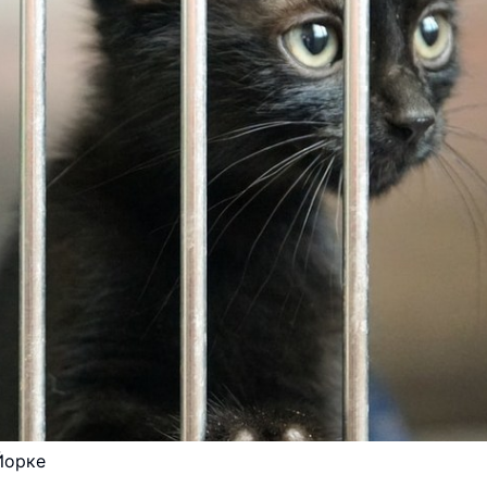
Йорке