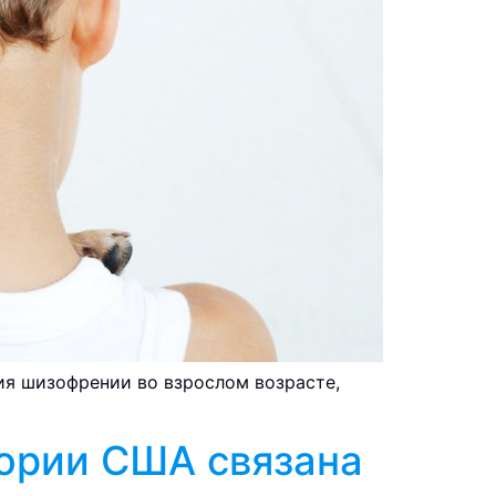
ия шизофрении во взрослом возрасте,
тории США связана