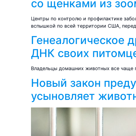
со щенками из зоо
Центры по контролю и профилактике забо
вспышкой по всей территории США, переда
Генеалогическое д
ДНК своих питомц
Владельцы домашних животных все чаще п
Новый закон преду
усыновляет живот