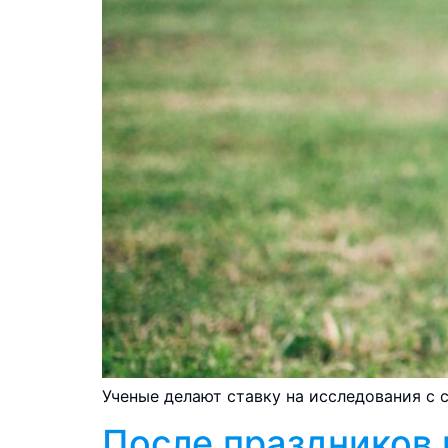
Ученые делают ставку на исследования с
После праздников 