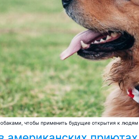
 собаками, чтобы применить будущие открытия к людям
в американских приютах