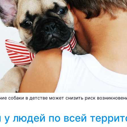
чие собаки в детстве может снизить риск возникновен
 у людей по всей терри