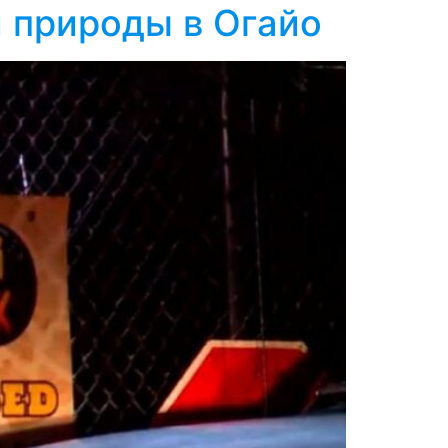
й природы в Огайо