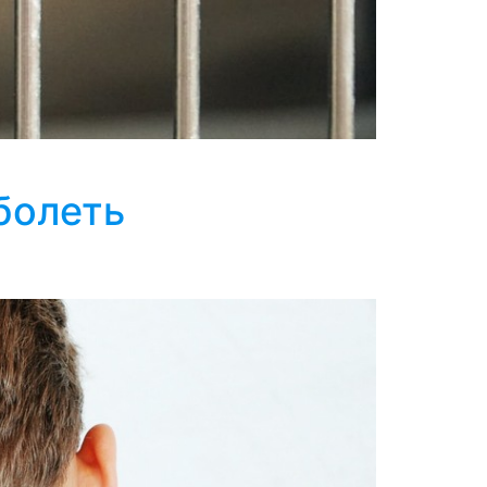
аболеть