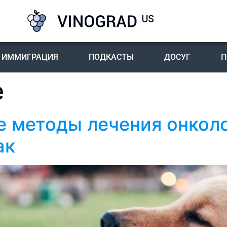
ИММИГРАЦИЯ
ПОДКАСТЫ
ДОСУГ
П
е
е методы лечения онкол
ак