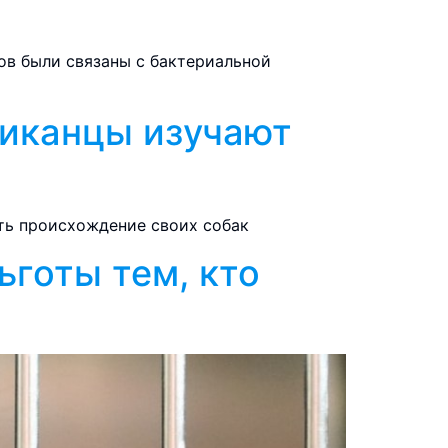
ов были связаны с бактериальной
риканцы изучают
ть происхождение своих собак
ьготы тем, кто