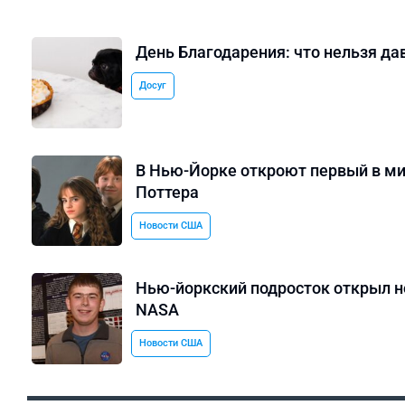
День Благодарения: что нельзя да
Досуг
В Нью-Йорке откроют первый в ми
Поттера
Новости США
Нью-йоркский подросток открыл н
NASA
Новости США