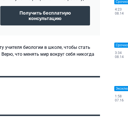
Срочно
4:23
Получить бесплатную
08.14
консультацию
Срочно
ту учителя биологии в школе, чтобы стать
3:34
 Верю, что менять мир вокруг себя никогда
08.14
Эксклю
1:58
07.16