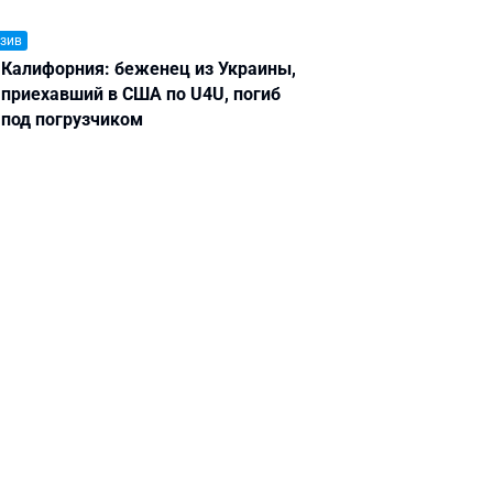
зив
Калифорния: беженец из Украины,
приехавший в США по U4U, погиб
под погрузчиком