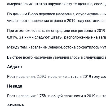
американских штатов нарушили эту тенденцию, сооб
По данным Бюро переписи населения, опубликованны
численность населения страны в 2019 году составила 
При этом южные штаты опередили все регионы в 2019 г
0,81%. За ними следуют штаты, расположенные на запа
Между тем, население Северо-Востока сократилось чут
Быстрее всего население увеличивалось в следующих 
Айдахо
Рост населения: 2,09%, население штата в 2019 году со
Невада
Рост населения: 1,75%, в общей сложности в 2019 в шт
Аризона