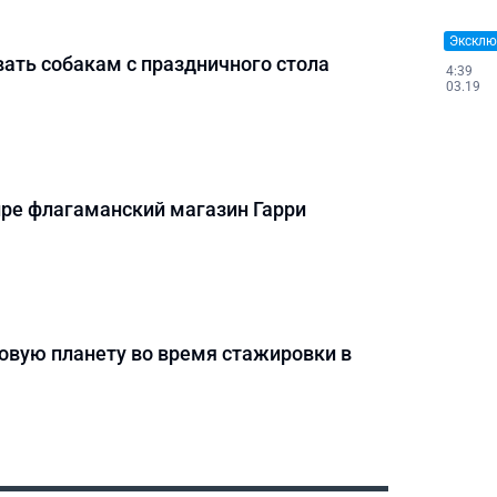
Эксклю
вать собакам с праздничного стола
4:39
03.19
ре флагаманский магазин Гарри
овую планету во время стажировки в