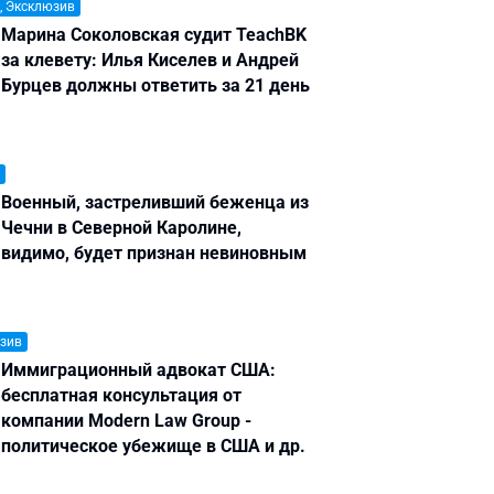
, Эксклюзив
Марина Соколовская судит TeachBK
за клевету: Илья Киселев и Андрей
Бурцев должны ответить за 21 день
Военный, застреливший беженца из
Чечни в Северной Каролине,
видимо, будет признан невиновным
зив
Иммиграционный адвокат США:
бесплатная консультация от
компании Modern Law Group -
политическое убежище в США и др.