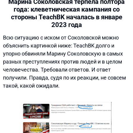
Марина Соколовская терпела полтора
года: клеветническая кампания со
стороны TeachBK началась в январе
2023 года
Всю ситуацию с иском от Соколовской можно
объяснить картинкой ниже: TeachBK долго и
упорно обвиняли Марину Соколовскую в самых
разных преступлениях против людей и в целом
человечества. Требовали ответов. И ответ
получили. Правда, судя по их реакции, не совсем
такой, какой ожидали.