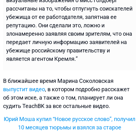
визуальные изображения о мисс Голдберг
рассчитаны на то, чтобы отпугнуть соискателей
убежища от ее работодателя, запятнав ее
репутацию. Они сделали это, ложно и
злонамеренно заявляя своим зрителям, что она
передает личную информацию заявителей на
убежище российскому правительству и
является агентом Кремля.”
В ближайшее время Марина Соколовская
выпустит видео
, в котором подробно расскажет
об этом иске, а также о том, планирует ли она
судить TeachBK за все остальные видео.
Юрий Моша купил “Новое русское слово”, получил
10 месяцев тюрьмы и взялся за старое