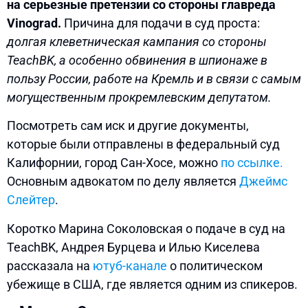
на серьезные претензии со стороны главреда
Vinograd.
Причина для подачи в суд проста:
долгая клеветническая кампания со стороны
TeachBK, а особенно обвинения в шпионаже в
пользу России, работе на Кремль и в связи с самым
могущественным прокремлевским депутатом.
Посмотреть сам иск и другие документы,
которые были отправлены в федеральный суд
Калифорнии, город Сан-Хосе, можно
по ссылке.
Основным адвокатом по делу является
Джеймс
Слейтер
.
Коротко Марина Соколовская о подаче в суд на
TeachBK, Андрея Бурцева и Илью Киселева
рассказала на
ютуб-канале
о политическом
убежище в США, где является одним из спикеров.