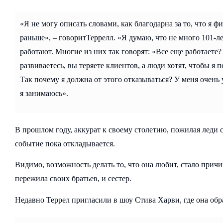
«Я не могу описать словами, как благодарна за то, что я фи
раньше», – говоритТеррелл. «Я думаю, что не много 101-л
работают. Многие из них так говорят: «Все еще работаете? 
развиваетесь, вы теряете клиентов, а люди хотят, чтобы я 
Так почему я должна от этого отказываться? У меня очень 
я занимаюсь».
В прошлом году, аккурат к своему столетию, пожилая леди с
событие пока откладывается.
Видимо, возможность делать то, что она любит, стало причин
пережила своих братьев, и сестер.
Недавно Террел пригласили в шоу Стива Харви, где она об