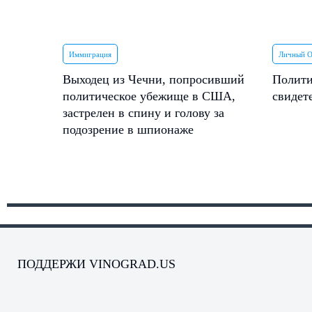
Иммиграция
Личный 
Выходец из Чечни, попросивший
Полити
политическое убежище в США,
свидет
застрелен в спину и голову за
подозрение в шпионаже
ПОДДЕРЖИ VINOGRAD.US