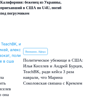
Калифорния: беженец из Украины,
приехавший в США по U4U, погиб
под погрузчиком
Внимание, Афера
Политическое убежище в США:
Илья Киселев и Андрей Бурцев,
TeachBK, ради кейса 3 раза
ла
наврали, что Марина
ить
Соколовская связана с Кремлем
иселев
о она