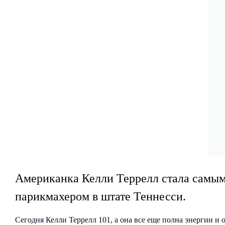
Американка Келли Террелл стала самы
парикмахером в штате Теннесси.
Сегодня Келли Террелл 101, а она все еще полна энергии и 