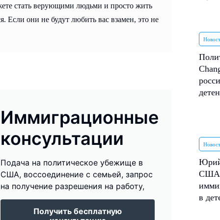
ожете стать верующими людьми и просто жить
. Если они не будут любить вас взамен, это не
Новос
Поли
Chang
росси
дете
Иммиграционные
консультации
Новос
Юрий
Подача на политическое убежище в
США 
США, воссоединение с семьей, запрос
имми
на получение разрешения на работу,
в де
Получить бесплатную