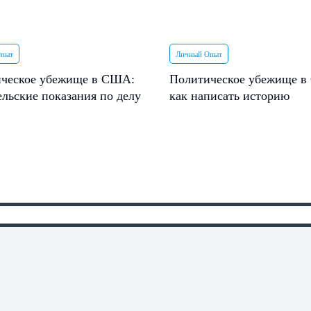
Опыт
Личный Опыт
ческое убежище в США:
Политическое убежище 
ельские показания по делу
как написать историю