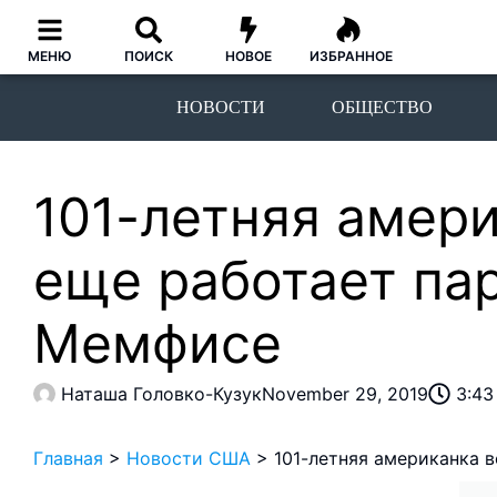
МЕНЮ
ПОИСК
НОВОЕ
ИЗБРАННОЕ
НОВОСТИ
ОБЩЕСТВО
101-летняя амери
еще работает па
Мемфисе
Наташа Головко-Кузук
November 29, 2019
3:43
Главная
>
Новости США
>
101-летняя американка 