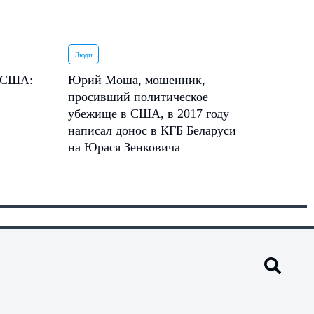
Люди
в США:
Юрий Моша, мошенник,
просивший политическое
убежище в США, в 2017 году
написал донос в КГБ Беларуси
на Юрася Зенковича