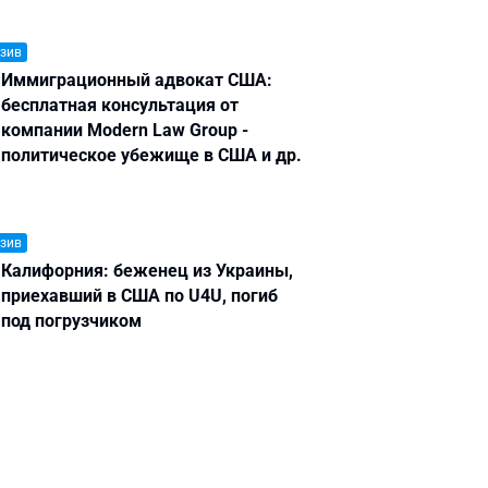
зив
Иммиграционный адвокат США:
бесплатная консультация от
компании Modern Law Group -
политическое убежище в США и др.
зив
Калифорния: беженец из Украины,
приехавший в США по U4U, погиб
под погрузчиком