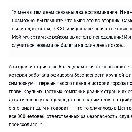
“У меня с тем днем связаны два воспоминания. И ка
Возможно, вы помните, что было это во вторник. Сам
вылетел, кажется, в 8:30 или раньше, сейчас не помню,
Мой муж этим же рейсом вылетел в понедельник! И я
случиться, возьми он билеты на один день позже…
А вторая история еще более драматична: через какое
которая работала офицером безопасности крупной фи
симпозиум – первый такого плана в истории города по
главы крупных частных компаний разных стран и их о
девяти часов утра председатель поднимается на трибу
окно, видит дым и говорит – Что-то случилось в Центр
все 300 человек, ответственных за безопасность, слуша
происходило…”