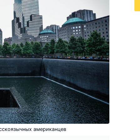
русскоязычных американцев