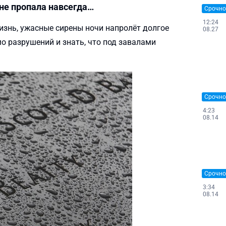
ь не пропала навсегда…
Срочно
12:24
жизнь, ужасные сирены ночи напролёт долгое
08.27
о разрушений и знать, что под завалами
Срочно
4:23
08.14
Срочно
3:34
08.14