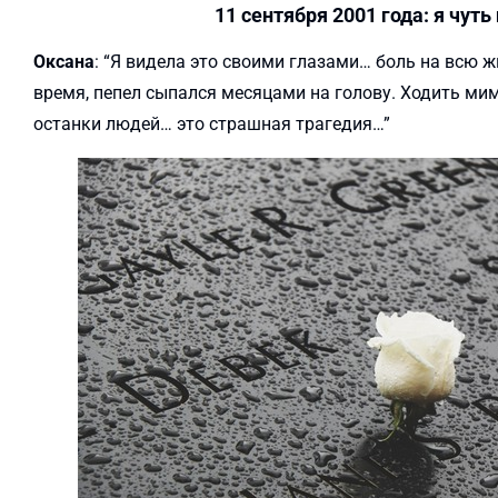
11 сентября 2001 года: я чут
Oксана
: “Я видела это своими глазами… боль на всю 
время, пепел сыпался месяцами на голову. Ходить мим
останки людей… это страшная трагедия…”