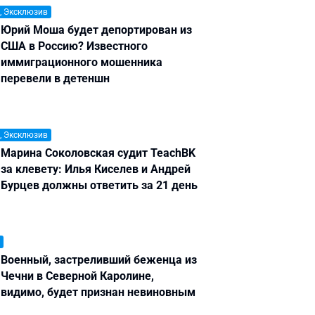
, Эксклюзив
Юрий Моша будет депортирован из
США в Россию? Известного
иммиграционного мошенника
перевели в детеншн
, Эксклюзив
Марина Соколовская судит TeachBK
за клевету: Илья Киселев и Андрей
Бурцев должны ответить за 21 день
Военный, застреливший беженца из
Чечни в Северной Каролине,
видимо, будет признан невиновным