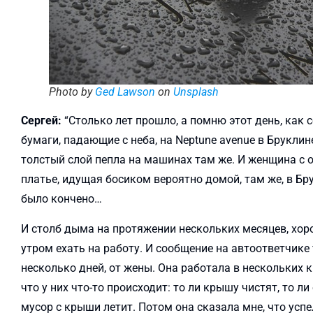
Photo by
Ged Lawson
on
Unsplash
Сергей:
“Столько лет прошло, а помню этот день, как
бумаги, падающие с неба, на Neptune avenue в Бруклин
толстый слой пепла на машинах там же. И женщина с
платье, идущая босиком вероятно домой, там же, в Брук
было кончено…
И столб дыма на протяжении нескольких месяцев, хор
утром ехать на работу. И сообщение на автоответчике 
несколько дней, от жены. Она работала в нескольких к
что у них что-то происходит: то ли крышу чистят, то ли
мусор с крыши летит. Потом она сказала мне, что успе