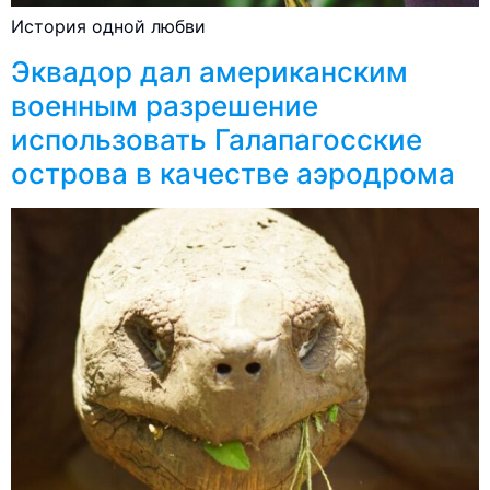
История одной любви
Эквадор дал американским
военным разрешение
использовать Галапагосские
острова в качестве аэродрома