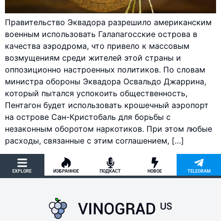
Правительство Эквадора разрешило американским
военным использовать Галапагосские острова в
качества аэродрома, что привело к массовым
возмущениям среди жителей этой страны и
оппозиционно настроенных политиков. По словам
министра обороны Эквадора Освальдо Джаррина,
который пытался успокоить общественность,
Пентагон будет использовать крошечный аэропорт
на острове Сан-Кристобаль для борьбы с
незаконным оборотом наркотиков. При этом любые
расходы, связанные с этим соглашением, […]
EXPLORE
ИЗБРАННОЕ
ПОДКАСТ
НОВОЕ
TELEGRAM