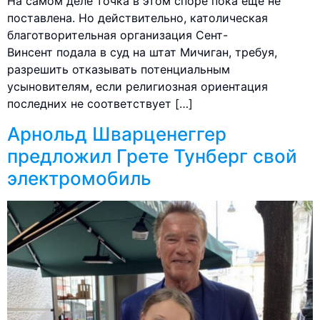
На самом деле точка в этом споре пока еще не
поставлена. Но действительно, католическая
благотворительная организация Сент-
Винсент подала в суд на штат Мичиган, требуя,
разрешить отказывать потенциальным
усыновителям, если религиозная ориентация
последних не соответствует […]
Арнольд Шварценеггер
предложил Грете Тунберг свой
электромобиль