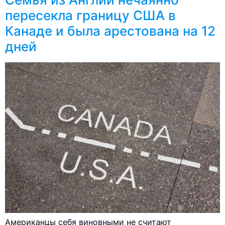
пересекла границу США в
Канаде и была арестована на 12
дней
Американцы себя виновными не считают