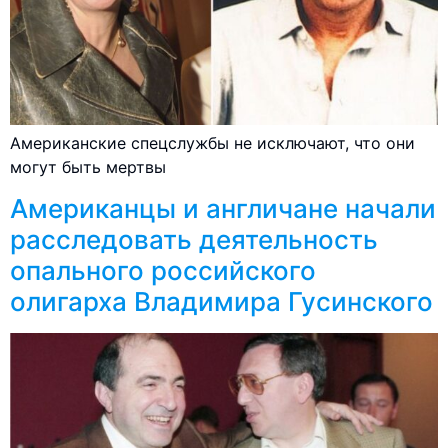
Американские спецслужбы не исключают, что они
могут быть мертвы
Американцы и англичане начали
расследовать деятельность
опального российского
олигарха Владимира Гусинского