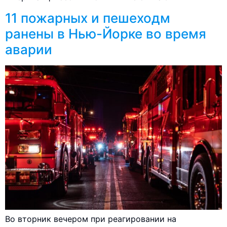
11 пожарных и пешеходм
ранены в Нью-Йорке во время
аварии
Во вторник вечером при реагировании на