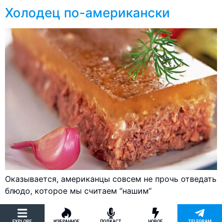
Холодец по-американски
Оказывается, американцы совсем не прочь отведать
блюдо, которое мы считаем “нашим”
EXPLORE
ИЗБРАННОЕ
ПОДКАСТ
НОВОЕ
TELEGRAM