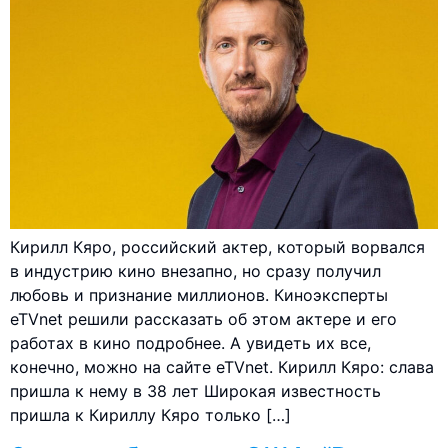
Кирилл Кяро, российский актер, который ворвался
в индустрию кино внезапно, но сразу получил
любовь и признание миллионов. Киноэксперты
eTVnet решили рассказать об этом актере и его
работах в кино подробнее. А увидеть их все,
конечно, можно на сайте eTVnet. Кирилл Кяро: слава
пришла к нему в 38 лет Широкая известность
пришла к Кириллу Кяро только […]