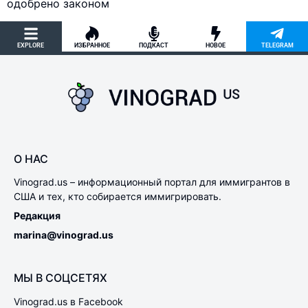
одобрено законом
EXPLORE
ИЗБРАННОЕ
ПОДКАСТ
НОВОЕ
TELEGRAM
О НАС
Vinograd.us – информационный портал для иммигрантов в
США и тех, кто собирается иммигрировать.
Редакция
marina@vinograd.us
МЫ В СОЦСЕТЯХ
Vinograd.us в Facebook