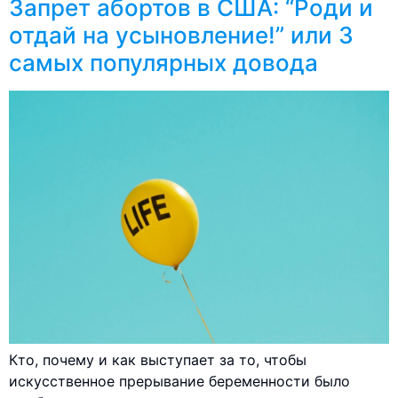
Запрет абортов в США: “Роди и
отдай на усыновление!” или 3
самых популярных довода
Кто, почему и как выступает за то, чтобы
искусственное прерывание беременности было