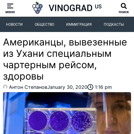
меню
поиск
НОВОСТИ
ОБЩЕСТВО
ИММИГРАЦИЯ
ПОДКАСТЫ
Американцы, вывезенные
из Ухани специальным
чартерным рейсом,
здоровы
Антон Степанов
January 30, 2020
1:16 pm