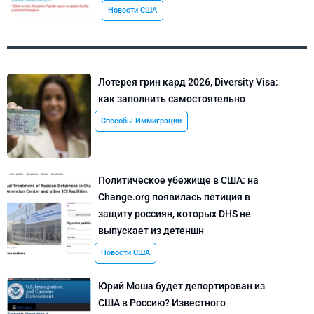
Новости США
Лотерея грин кард 2026, Diversity Visa:
как заполнить самостоятельно
Способы Иммиграции
Политическое убежище в США: на
Change.org появилась петиция в
защиту россиян, которых DHS не
выпускает из детеншн
Новости США
Юрий Моша будет депортирован из
США в Россию? Известного