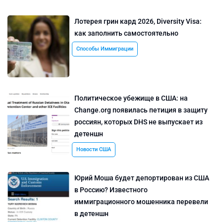
Лотерея грин кард 2026, Diversity Visa:
как заполнить самостоятельно
Способы Иммиграции
Политическое убежище в США: на
Change.org появилась петиция в защиту
россиян, которых DHS не выпускает из
детеншн
Новости США
Юрий Моша будет депортирован из США
в Россию? Известного
иммиграционного мошенника перевели
в детеншн