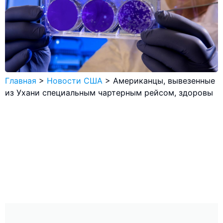
Главная
>
Новости США
>
Американцы, вывезенные
из Ухани специальным чартерным рейсом, здоровы