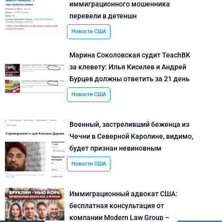
иммиграционного мошенника
перевели в детеншн
Новости США
Марина Соколовская судит TeachBK
за клевету: Илья Киселев и Андрей
Бурцев должны ответить за 21 день
Новости США
Военный, застреливший беженца из
Чечни в Северной Каролине, видимо,
будет признан невиновным
Новости США
Иммиграционный адвокат США:
бесплатная консультация от
компании Modern Law Group –