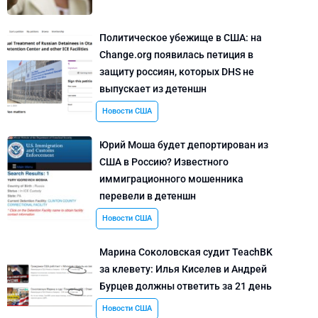
Политическое убежище в США: на
Change.org появилась петиция в
защиту россиян, которых DHS не
выпускает из детеншн
Новости США
Юрий Моша будет депортирован из
США в Россию? Известного
иммиграционного мошенника
перевели в детеншн
Новости США
Марина Соколовская судит TeachBK
за клевету: Илья Киселев и Андрей
Бурцев должны ответить за 21 день
Новости США