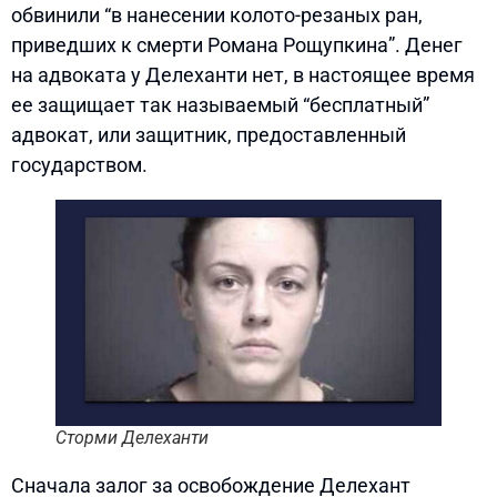
обвинили “в нанесении колото-резаных ран,
приведших к смерти Романа Рощупкина”. Денег
на адвоката у Делеханти нет, в настоящее время
ее защищает так называемый “бесплатный”
адвокат, или защитник, предоставленный
государством.
Сторми Делеханти
Сначала залог за освобождение Делехант