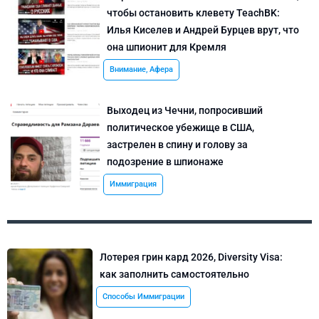
чтобы остановить клевету TeachBK:
Илья Киселев и Андрей Бурцев врут, что
она шпионит для Кремля
Внимание, Афера
Выходец из Чечни, попросивший
политическое убежище в США,
застрелен в спину и голову за
подозрение в шпионаже
Иммиграция
Лотерея грин кард 2026, Diversity Visa:
как заполнить самостоятельно
Способы Иммиграции