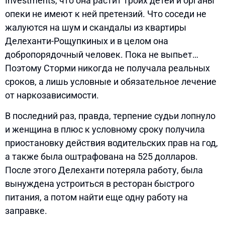
Investments, что она растит троих детей и органы
опеки не имеют к ней претензий. Что соседи не
жалуются на шум и скандалы из квартиры
Делеханти-Рощупкиных и в целом она
добропорядочный человек. Пока не выпьет…
Поэтому Сторми никогда не получала реальных
сроков, а лишь условные и обязательное лечение
от наркозависимости.
В последний раз, правда, терпение судьи лопнуло
и женщина в плюс к условному сроку получила
приостановку действия водительских прав на год,
а также была оштрафована на 525 долларов.
После этого Делеханти потеряла работу, была
вынуждена устроиться в ресторан быстрого
питания, а потом найти еще одну работу на
заправке.