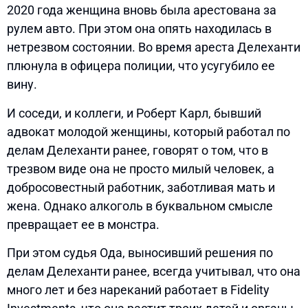
2020 года женщина вновь была арестована за
рулем авто. При этом она опять находилась в
нетрезвом состоянии. Во время ареста Делеханти
плюнула в офицера полиции, что усугубило ее
вину.
И соседи, и коллеги, и Роберт Карл, бывший
адвокат молодой женщины, который работал по
делам Делеханти ранее, говорят о том, что в
трезвом виде она не просто милый человек, а
добросовестный работник, заботливая мать и
жена. Однако алкоголь в буквальном смысле
превращает ее в монстра.
При этом судья Ода, выносивший решения по
делам Делеханти ранее, всегда учитывал, что она
много лет и без нареканий работает в Fidelity