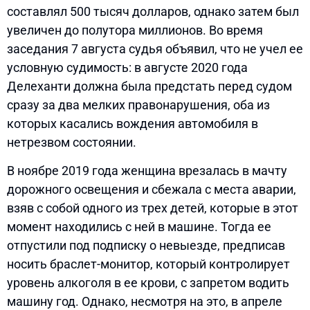
составлял 500 тысяч долларов, однако затем был
увеличен до полутора миллионов. Во время
заседания 7 августа судья объявил, что не учел ее
условную судимость: в августе 2020 года
Делеханти должна была предстать перед судом
сразу за два мелких правонарушения, оба из
которых касались вождения автомобиля в
нетрезвом состоянии.
В ноябре 2019 года женщина врезалась в мачту
дорожного освещения и сбежала с места аварии,
взяв с собой одного из трех детей, которые в этот
момент находились с ней в машине. Тогда ее
отпустили под подписку о невыезде, предписав
носить браслет-монитор, который контролирует
уровень алкоголя в ее крови, с запретом водить
машину год. Однако, несмотря на это, в апреле