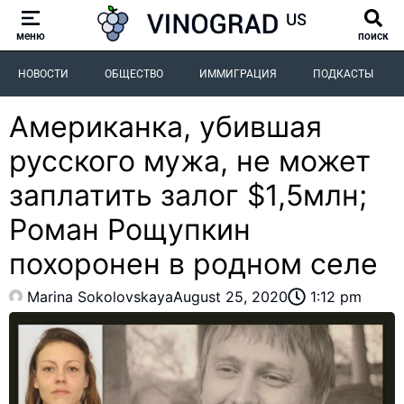
меню
поиск
НОВОСТИ
ОБЩЕСТВО
ИММИГРАЦИЯ
ПОДКАСТЫ
Американка, убившая
русского мужа, не может
заплатить залог $1,5млн;
Роман Рощупкин
похоронен в родном селе
Marina Sokolovskaya
August 25, 2020
1:12 pm