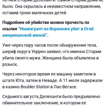
было. Она скрылась в неизвестном направлении,
оставив троих маленьких детей.
Подробнее об убийстве можно прочесть по
ссылке
“Иммигрант из Воронежа убит в Огай
американской женой”
.
Уже через пару часов после обнаружения тела,
шериф округа Уоррен заявил, что именно Сторми
убила своего мужа. Женщина была объявлена в
розыск.
Через некоторое время ее машину заметили в
штате Юта, затем в Неваде. А 11 июля задержали
в казино Boulder Station в Лас-Вегасе.
Седьмого августа Делеханти было предъявлено
обвинительное заключение, в котором ее