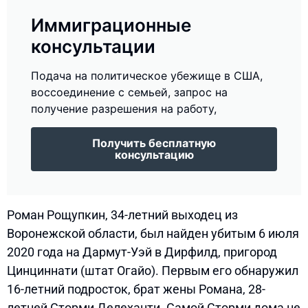
Иммиграционные
консультации
Подача на политическое убежище в США,
воссоединение с семьей, запрос на
получение разрешения на работу,
Получить бесплатную
консультацию
Роман Рощупкин, 34-летний выходец из
Воронежской области, был найден убитым 6 июля
2020 года на Дармут-Уэй в Дирфилд, пригород
Цинциннати (штат Огайо). Первым его обнаружил
16-летний подросток, брат жены Романа, 28-
летней Сторми Делеханти. Самой Сторми дома не