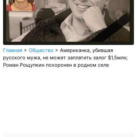
Главная
>
Общество
>
Американка, убившая
русского мужа, не может заплатить залог $1,5млн;
Роман Рощупкин похоронен в родном селе