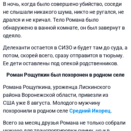
В ночь, когда было совершено убийство, соседи
не слышали никакого шума, никто не ругался, не
дрался и не кричал. Тело Романа было
обнаружено в ванной комнате, он был завернут в
одеяло.
Делеханти остается в СИЗО и будет там до суда, а
потом, скорей всего, сразу отправится в тюрьму.
Ее дети оставлены под опекой родственников.
Роман Рощупкин был похоронен в родном селе
Романа Рощупкина, уроженца Лискинского
района Воронежской области, привезли из
США уже 8 августа. Молодого мужчину
похоронили в родном селе
Средний Икорец
.
Всего за месяц друзья Романа не только собрали
нужную для транспортировки сумму, но и в