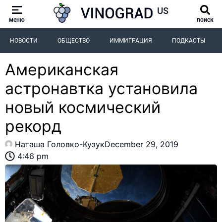
меню
поиск
НОВОСТИ
ОБЩЕСТВО
ИММИГРАЦИЯ
ПОДКАСТЫ
Американская
астронавтка установила
новый космический
рекорд
Наташа Головко-Кузук
December 29, 2019
4:46 pm