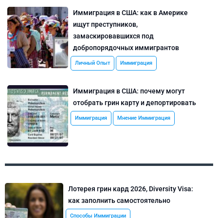
Иммиграция в США: как в Америке
ищут преступников,
замаскировавшихся под
добропорядочных иммигрантов
Личный Опыт
Иммиграция
Иммиграция в США: почему могут
отобрать грин карту и депортировать
Иммиграция
Мнение Иммиграция
Лотерея грин кард 2026, Diversity Visa:
как заполнить самостоятельно
Способы Иммиграции