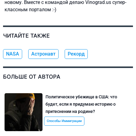
новому. Вместе с командой делаю Vinograd.us супер-
классным порталом :-)
ЧИТАЙТЕ ТАКЖЕ
NASA
Астронавт
Рекорд
БОЛЬШЕ ОТ АВТОРА
Политическое убежище в США: что
будет, если я придумаю историю о
притеснении на родине?
Способы Иммиграции