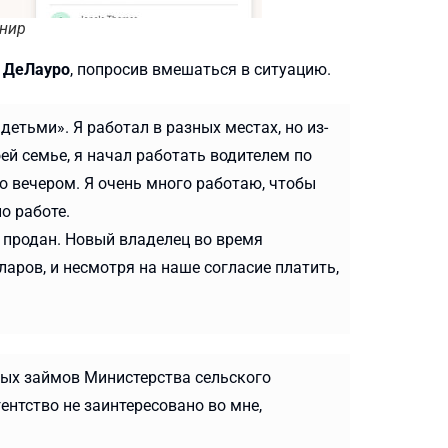
шнир
 ДеЛауро
, попросив вмешаться в ситуацию.
етьми». Я работал в разных местах, но из-
ей семье, я начал работать водителем по
о вечером. Я очень много работаю, чтобы
о работе.
 продан. Новый владелец во время
аров, и несмотря на наше согласие платить,
мых займов Министерства сельского
ентство не заинтересовано во мне,