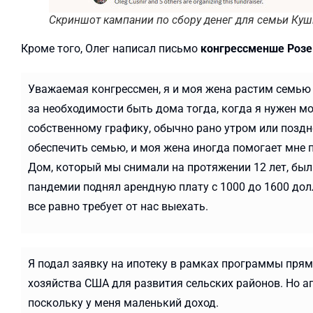
Скриншот кампании по сбору денег для семьи Ку
Кроме того, Олег написал письмо
конгрессменше Розе
Уважаемая конгрессмен, я и моя жена растим семью д
за необходимости быть дома тогда, когда я нужен мо
собственному графику, обычно рано утром или поздн
обеспечить семью, и моя жена иногда помогает мне п
Дом, который мы снимали на протяжении 12 лет, был
пандемии поднял арендную плату с 1000 до 1600 долл
все равно требует от нас выехать.
Я подал заявку на ипотеку в рамках программы пря
хозяйства США для развития сельских районов. Но аг
поскольку у меня маленький доход.