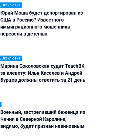
, Эксклюзив
Юрий Моша будет депортирован из
США в Россию? Известного
иммиграционного мошенника
перевели в детеншн
, Эксклюзив
Марина Соколовская судит TeachBK
за клевету: Илья Киселев и Андрей
Бурцев должны ответить за 21 день
Военный, застреливший беженца из
Чечни в Северной Каролине,
видимо, будет признан невиновным