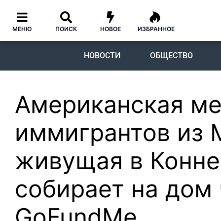
МЕНЮ
ПОИСК
НОВОЕ
ИЗБРАННОЕ
НОВОСТИ
ОБЩЕСТВО
Американская ме
иммигрантов из 
живущая в Конне
собирает на дом
GoFundMe