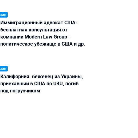
зив
Иммиграционный адвокат США:
бесплатная консультация от
компании Modern Law Group -
политическое убежище в США и др.
зив
Калифорния: беженец из Украины,
приехавший в США по U4U, погиб
под погрузчиком