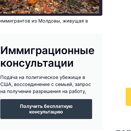
 иммигрантов из Молдовы, живущая в
И
к
Иммиграционные
По
консультации
у
с 
Подача на политическое убежище в
ра
США, воссоединение с семьей, запрос
на получение разрешения на работу,
Получить бесплатную
консультацию