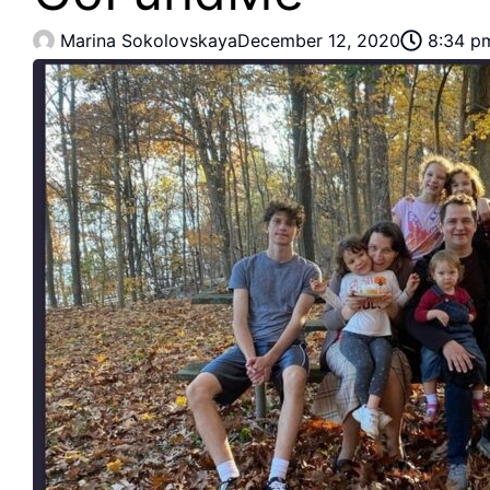
Marina Sokolovskaya
December 12, 2020
8:34 p