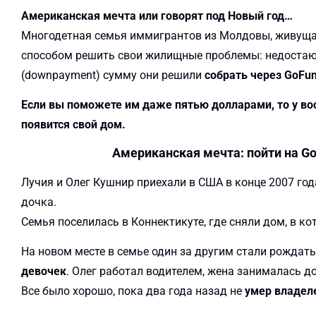
Американская мечта или говорят под Новый год…
Многодетная семья иммигрантов из Молдовы, живуща
способом решить свои жилищные проблемы: недостаю
(downpayment) сумму они решили
собрать через GoFu
Если вы поможете им даже пятью долларами, то у вос
появится свой дом.
Американская мечта: пойти на G
Лучия и Олег Кушнир приехали в США в конце 2007 года
дочка.
Семья поселилась в Коннектикуте, где сняли дом, в ко
На новом месте в семье один за другим стали рождать
девочек
. Олег работал водителем, жена занималась 
Все было хорошо, пока два года назад не
умер владел