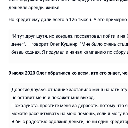
дешевле аренды жилья.
Но кредит ему дали всего в 126 тысяч. А это примерно
“И тут друг шутя, но всерьез, посоветовал пойти и н
денег”, – говорит Олег Кушнир. “Мне было очень стыд
безвыходная. Я подумал и начал кампанию по сбору де
9 июля 2020 Олег обратился ко всем, кто его знает, ч
Дорогие друзья, отчаяние заставило меня начать эту
не оставит меня и покажет мне выход.
Пожалуйста, простите меня за дерзость, потому что 
можете рассчитывать на мою помощь, если я могу ва
Я бы с радостью одолжил деньги, но ни один кредитор