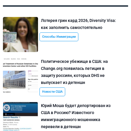
Лотерея грин кард 2026, Diversity Visa:
как заполнить самостоятельно
Способы Иммиграции
Политическое убежище в США: на
Change.org появилась петиция в
защиту россиян, которых DHS не
выпускает из детеншн
Новости США
Юрий Моша будет депортирован из
США в Россию? Известного
иммиграционного мошенника
перевели в детеншн