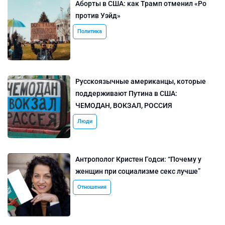
Аборты в США: как Трамп отменил «Ро
против Уэйд»
Политика
Русскоязычные американцы, которые
поддерживают Путина в США:
ЧЕМОДАН, ВОКЗАЛ, РОССИЯ
Люди
Антрополог Кристен Годси: “Почему у
женщин при социализме секс лучше”
Отношения