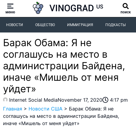
меню
поиск
НОВОСТИ
ОБЩЕСТВО
ИММИГРАЦИЯ
ПОДКАСТЫ
Барак Обама: Я не
соглашусь на место в
администрации Байдена,
иначе «Мишель от меня
уйдет»
Internet Social Media
November 17, 2020
4:17 pm
Главная
>
Новости США
>
Барак Обама: Я не
соглашусь на место в администрации Байдена,
иначе «Мишель от меня уйдет»